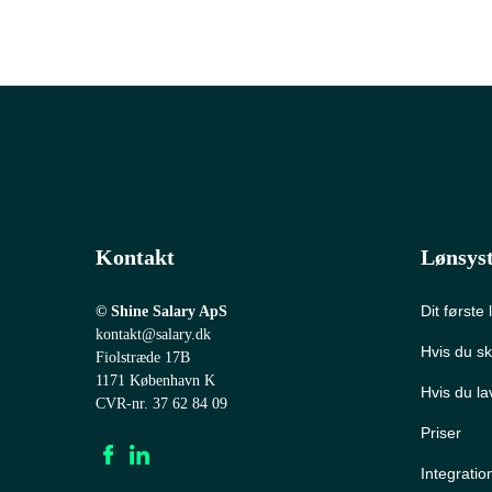
Kontakt
Lønsys
Dit første
© Shine Salary ApS
kontakt@salary.dk
Hvis du sk
Fiolstræde 17B
1171 København K
Hvis du la
CVR-nr. 37 62 84 09
Priser
Integratio