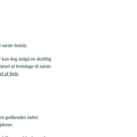
 næste ferieår.
kan dog indgå en skriftlig
ørsel af feriedage til næste
l af ferie
.
nnen godkendes inden
jderne.