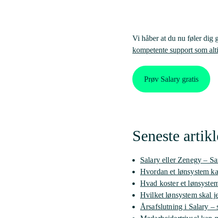
Vi håber at du nu føler dig g
kompetente support som altid
Prøv Salary gratis
Seneste artikl
Salary eller Zenegy – S
Hvordan et lønsystem ka
Hvad koster et lønsyste
Hvilket lønsystem skal 
Årsafslutning i Salary – s