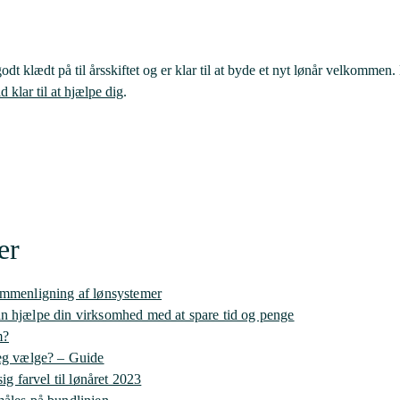
odt klædt på til årsskiftet og er klar til at byde et nyt lønår velkommen.
 klar til at hjælpe dig
.
er
ammenligning af lønsystemer
n hjælpe din virksomhed med at spare tid og penge
m?
jeg vælge? – Guide
ig farvel til lønåret 2023