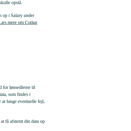
skulle opstå.
n op i Salary under
Læs mere om Codan
 for lønsedlerne til
ata, som findes i
at fange eventuelle fejl,
t få afstemt din data op