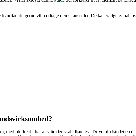
hvordan de gerne vil modtage deres lønsedler. De kan vælge e-mail, e-
tmandsvirksomhed?
m, medmindre du har ansatte der skal aflønnes. Driver du istedet en