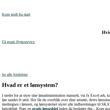
Kom godt fra start
Hvi
Få gratis flytteservice
Se alle fordelene
Hvad er et lønsystem?
I stedet for at styre sine lønadministration manuelt, via fx Excel ark
løn samlet ét sted. Her får du overblik over dine ansatte, deres lønsat
medregnes i lønnen, og lønsystemet styrer alle indberetninger til SKAT
betydeligt. Prøv en
gratis lønseddel
inden du beslutter dig – Kom godt 