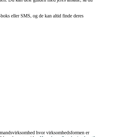
boks eller SMS, og de kan altid finde deres
 énmandsvirksomhed hvor virksomhedsformen er