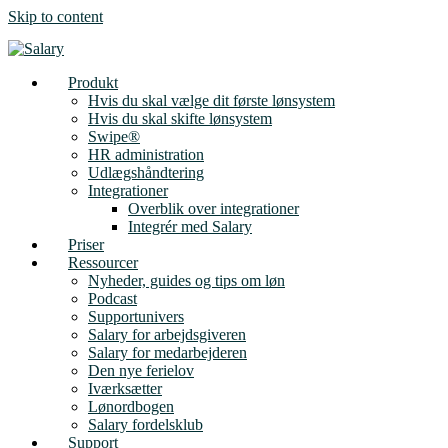
Skip to content
Produkt
Hvis du skal vælge dit første lønsystem
Hvis du skal skifte lønsystem
Swipe®
HR administration
Udlægshåndtering
Integrationer
Overblik over integrationer
Integrér med Salary
Priser
Ressourcer
Nyheder, guides og tips om løn
Podcast
Supportunivers
Salary for arbejdsgiveren
Salary for medarbejderen
Den nye ferielov
Iværksætter
Lønordbogen
Salary fordelsklub
Support