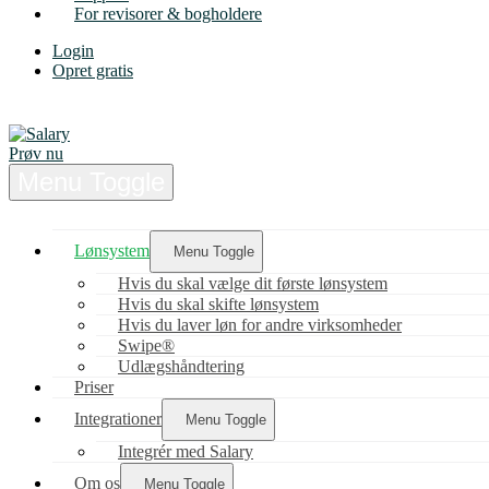
For revisorer & bogholdere
Login
Opret gratis
Prøv nu
Menu Toggle
Lønsystem
Menu Toggle
Hvis du skal vælge dit første lønsystem
Hvis du skal skifte lønsystem
Hvis du laver løn for andre virksomheder
Swipe®
Udlægshåndtering
Priser
Integrationer
Menu Toggle
Integrér med Salary
Om os
Menu Toggle