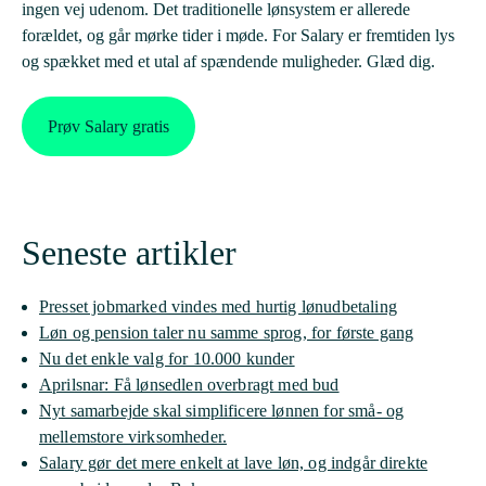
ingen vej udenom. Det traditionelle lønsystem er allerede
forældet, og går mørke tider i møde. For Salary er fremtiden lys
og spækket med et utal af spændende muligheder. Glæd dig.
Prøv Salary gratis
Seneste artikler
Presset jobmarked vindes med hurtig lønudbetaling
Løn og pension taler nu samme sprog, for første gang
Nu det enkle valg for 10.000 kunder
Aprilsnar: Få lønsedlen overbragt med bud
Nyt samarbejde skal simplificere lønnen for små- og
mellemstore virksomheder.
Salary gør det mere enkelt at lave løn, og indgår direkte