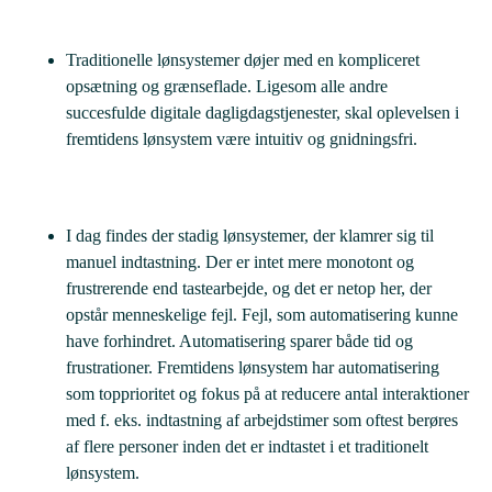
Traditionelle lønsystemer døjer med en kompliceret
opsætning og grænseflade. Ligesom alle andre
succesfulde digitale dagligdagstjenester, skal oplevelsen i
fremtidens lønsystem være intuitiv og gnidningsfri.
I dag findes der stadig lønsystemer, der klamrer sig til
manuel indtastning. Der er intet mere monotont og
frustrerende end tastearbejde, og det er netop her, der
opstår menneskelige fejl. Fejl, som automatisering kunne
have forhindret. Automatisering sparer både tid og
frustrationer. Fremtidens lønsystem har automatisering
som topprioritet og fokus på at reducere antal interaktioner
med f. eks. indtastning af arbejdstimer som oftest berøres
af flere personer inden det er indtastet i et traditionelt
lønsystem.