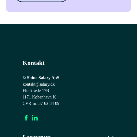
Kontakt
© Shine Salary ApS
kontakt@salary.dk
Fiolstræde 17B
1171 København K
CVR-nr. 37 62 84 09