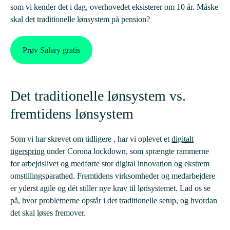
som vi kender det i dag, overhovedet eksisterer om 10 år. Måske
skal det traditionelle lønsystem på pension?
Prøv Salary gratis
Det traditionelle lønsystem vs.
fremtidens lønsystem
Som vi har skrevet om tidligere , har vi oplevet et
digitalt
tigerspring
under Corona lockdown, som sprængte rammerne
for arbejdslivet og medførte stor digital innovation og ekstrem
omstillingsparathed. Fremtidens virksomheder og medarbejdere
er yderst agile og dét stiller nye krav til lønsystemet. Lad os se
på, hvor problemerne opstår i det traditionelle setup, og hvordan
det skal løses fremover.