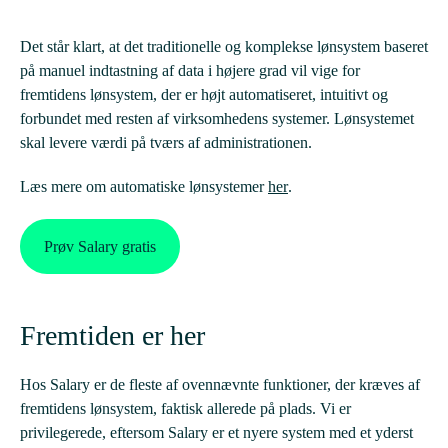
Det står klart, at det traditionelle og komplekse lønsystem baseret
på manuel indtastning af data i højere grad vil vige for
fremtidens lønsystem, der er højt automatiseret, intuitivt og
forbundet med resten af virksomhedens systemer. Lønsystemet
skal levere værdi på tværs af administrationen.
Læs mere om automatiske lønsystemer
her
.
Prøv Salary gratis
Fremtiden er her
Hos Salary er de fleste af ovennævnte funktioner, der kræves af
fremtidens lønsystem, faktisk allerede på plads. Vi er
privilegerede, eftersom Salary er et nyere system med et yderst