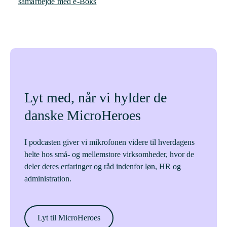
samarbejde med e-Boks
Lyt med, når vi hylder de
danske MicroHeroes
I podcasten giver vi mikrofonen videre til hverdagens
helte hos små- og mellemstore virksomheder, hvor de
deler deres erfaringer og råd indenfor løn, HR og
administration.
Lyt til MicroHeroes