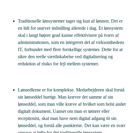
Traditionelle lønsystemer tager sig kun af lønnen. Det er
en lidt for snæver indstilling allerede i dag. Et lønsystem
skal i langt højere grad kunne effektivisere på tværs af
administrationen, som en integreret del af virksomhedens
IT, forbundet med flere forskellige systemer. Dette for at
sikre den reelle værdiskabelse ved digitalisering og
reduktion af risiko for fejl mellem systemer.
Lønsedlerne er for komplekse. Medarbejderen skal forstå
sin lønseddel hurtigt. Man kræver det samme af sin
lønseddel, som man ville kræve af hvilket som helst andet
digitalt dokument. Uanset om man er tømrer eller
receptionist, skal man have nem digital adgang til sin
lønseddel, og forstå alle punkterne. Det kan være en svær
opgave at løfte for det traditionelle lønsystem.