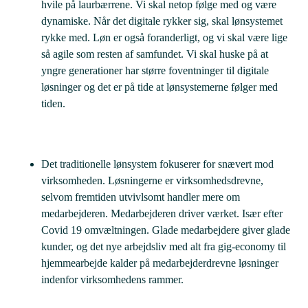
hvile på laurbærrene. Vi skal netop følge med og være
dynamiske. Når det digitale rykker sig, skal lønsystemet
rykke med. Løn er også foranderligt, og vi skal være lige
så agile som resten af samfundet. Vi skal huske på at
yngre generationer har større foventninger til digitale
løsninger og det er på tide at lønsystemerne følger med
tiden.
Det traditionelle lønsystem fokuserer for snævert mod
virksomheden. Løsningerne er virksomhedsdrevne,
selvom fremtiden utvivlsomt handler mere om
medarbejderen. Medarbejderen driver værket. Især efter
Covid 19 omvæltningen. Glade medarbejdere giver glade
kunder, og det nye arbejdsliv med alt fra gig-economy til
hjemmearbejde kalder på medarbejderdrevne løsninger
indenfor virksomhedens rammer.