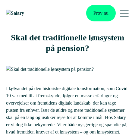
Skip
to
Prøv nu
content
Me
Tog
Skal det traditionelle lønsystem
på pension?
I kølvandet på den historiske digitale transformation, som Covid
19 var med til at fremskynde, følger en masse erfaringer og
overvejelser om fremtidens digitale landskab, der kan tage
pusten fra enhver. Især de ældre og mere traditionelle systemer
skal på en lang og usikker rejse for at komme i mål. Hos Salary
er vi dog ikke bekymrede. Vi er både nysgerrige og spændte på,
hvad fremtiden kræver af et lønsystem – og om lønsystemet,