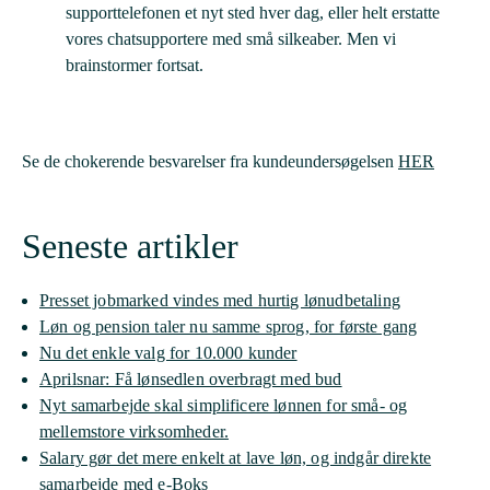
supporttelefonen et nyt sted hver dag, eller helt erstatte
vores chatsupportere med små silkeaber. Men vi
brainstormer fortsat.
Se de chokerende besvarelser fra kundeundersøgelsen
HER
Seneste artikler
Presset jobmarked vindes med hurtig lønudbetaling
Løn og pension taler nu samme sprog, for første gang
Nu det enkle valg for 10.000 kunder
Aprilsnar: Få lønsedlen overbragt med bud
Nyt samarbejde skal simplificere lønnen for små- og
mellemstore virksomheder.
Salary gør det mere enkelt at lave løn, og indgår direkte
samarbejde med e-Boks