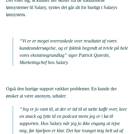
Det viser sig, at kunder der skifter fra de traditionelle
lønsystemer til Salary, syntes det går alt for hurtigt i Salarys
lønsystem.
“Vi er er meget overraskede over resultatet af vores
kundeundersøgelse, og er faktisk begyndt at tvivle på hele
vores eksistensgrundlag” siger Patrick Qureshi,
Marketingchef hos Salary.
Også den hurtige support vækker problemer. En kunde der
ønsker at være anonym, udtaler:
“Jeg er jo vant til, at der er tid til at sætte kaffe over, lave
en snack og lytte til en podcast mens jeg er i kø til
supporten. Hos Salary når jeg jo ikke engang at rejse
mig, før hjælpen er klar. Det har tvunget mig helt ud af