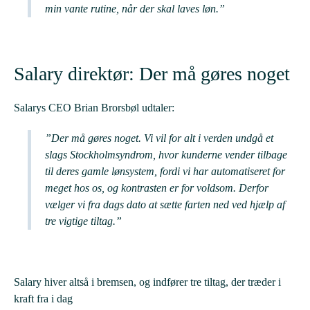
min vante rutine, når der skal laves løn.”
Salary direktør: Der må gøres noget
Salarys CEO Brian Brorsbøl udtaler:
”Der må gøres noget. Vi vil for alt i verden undgå et
slags Stockholmsyndrom, hvor kunderne vender tilbage
til deres gamle lønsystem, fordi vi har automatiseret for
meget hos os, og kontrasten er for voldsom. Derfor
vælger vi fra dags dato at sætte farten ned ved hjælp af
tre vigtige tiltag.”
Salary hiver altså i bremsen, og indfører tre tiltag, der træder i
kraft fra i dag