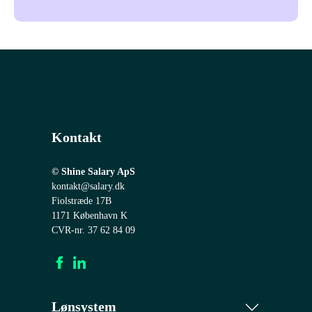
Kontakt
© Shine Salary ApS
kontakt@salary.dk
Fiolstræde 17B
1171 København K
CVR-nr. 37 62 84 09
Lønsystem