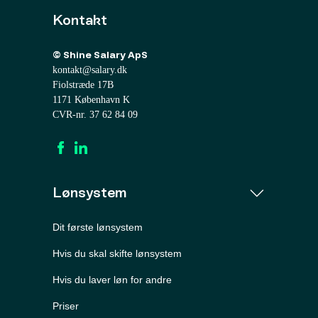
Kontakt
© Shine Salary ApS
kontakt@salary.dk
Fiolstræde 17B
1171 København K
CVR-nr. 37 62 84 09
Lønsystem
Dit første lønsystem
Hvis du skal skifte lønsystem
Hvis du laver løn for andre
Priser