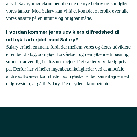
ansat. Salary imødekommer allerede de nye behov og kan følge
vores tanker. Med Salary kan vi få et komplet overblik over alle
vores ansatte på en intuitiv og brugbar måde.
Hvordan kommer jeres udviklers tilfredshed til
udtryk i arbejdet med Salary?
Salary er helt eminent, fordi der mellem vores og deres udviklere
er en tæt dialog, som øger forståelsen og den løbende tilpasning,
som er nødvendig i et it-samarbejde. Det sætter vi virkelig pris
på. Derfor har vi heller ingenbetænkeligheder ved at anbefale
andre softwarevirksomheder, som ønsker et tæt samarbejde med
et lønsystem, at gå til Salary. De er yderst kompetente.