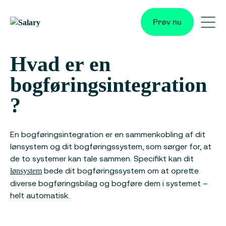
Skip
to
Prøv nu
content
Me
Tog
Hvad er en
bogføringsintegration
?
En bogføringsintegration er en sammenkobling af dit
lønsystem og dit bogføringssystem, som sørger for, at
de to systemer kan tale sammen. Specifikt kan dit
bede dit bogføringssystem om at oprette
lønsystem
diverse bogføringsbilag og bogføre dem i systemet –
helt automatisk.