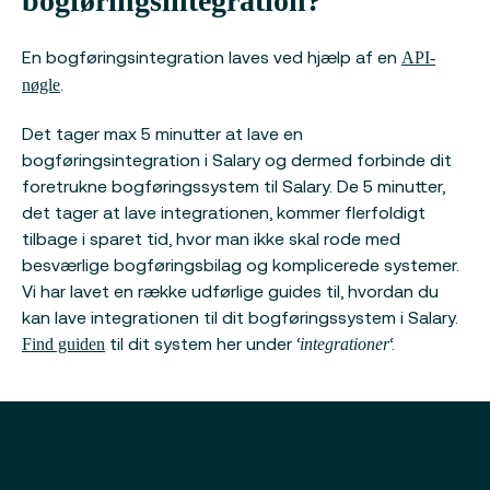
bogføringsintegration?
En bogføringsintegration laves ved hjælp af en
API-
.
nøgle
Det tager max 5 minutter at lave en
bogføringsintegration i Salary og dermed forbinde dit
foretrukne bogføringssystem til Salary. De 5 minutter,
det tager at lave integrationen, kommer flerfoldigt
tilbage i sparet tid, hvor man ikke skal rode med
besværlige bogføringsbilag og komplicerede systemer.
Vi har lavet en række udførlige guides til, hvordan du
kan lave integrationen til dit bogføringssystem i Salary.
til dit system her under ‘
‘.
Find guiden
integrationer