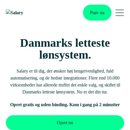
Skip
to
Prøv nu
content
Me
Tog
Danmarks letteste
lønsystem.
Salary er til dig, der ønsker høj brugervenlighed, fuld
automatisering, og de bedste integrationer. Flere end 10.000
virksomheder har allerede truffet det enkle valg, og skiftet til
Danmarks letteste lønsystem. Nu er det din tur.
Opret gratis og uden binding. Kom i gang på 2 minutter
Opret nu