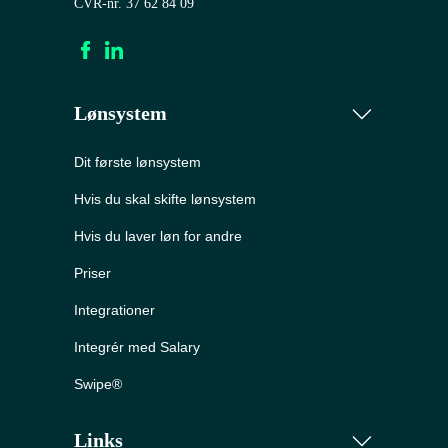
CVR-nr. 37 62 84 09
Lønsystem
Dit første lønsystem
Hvis du skal skifte lønsystem
Hvis du laver løn for andre
Priser
Integrationer
Integrér med Salary
Swipe®
Links