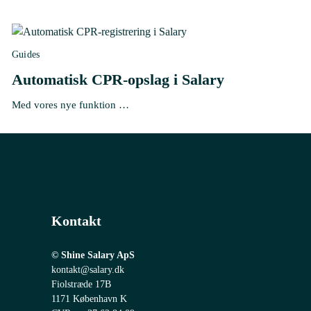
Guides
Automatisk CPR-opslag i Salary
Med vores nye funktion …
Kontakt
© Shine Salary ApS
kontakt@salary.dk
Fiolstræde 17B
1171 København K